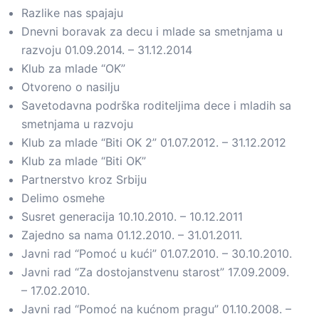
Razlike nas spajaju
Dnevni boravak za decu i mlade sa smetnjama u
razvoju 01.09.2014. – 31.12.2014
Klub za mlade “OK”
Otvoreno o nasilju
Savetodavna podrška roditeljima dece i mladih sa
smetnjama u razvoju
Klub za mlade “Biti OK 2” 01.07.2012. – 31.12.2012
Klub za mlade “Biti OK”
Partnerstvo kroz Srbiju
Delimo osmehe
Susret generacija 10.10.2010. – 10.12.2011
Zajedno sa nama 01.12.2010. – 31.01.2011.
Javni rad “Pomoć u kući” 01.07.2010. – 30.10.2010.
Javni rad “Za dostojanstvenu starost” 17.09.2009.
– 17.02.2010.
Javni rad “Pomoć na kućnom pragu” 01.10.2008. –