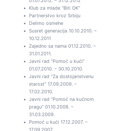
01.07.2012. – 31.12.2012
Klub za mlade “Biti OK”
Partnerstvo kroz Srbiju
Delimo osmehe
Susret generacija 10.10.2010. –
10.12.2011
Zajedno sa nama 01.12.2010. –
31.01.2011.
Javni rad “Pomoć u kući”
01.07.2010. – 30.10.2010.
Javni rad “Za dostojanstvenu
starost” 17.09.2009. –
17.02.2010.
Javni rad “Pomoć na kućnom
pragu” 01.10.2008. –
31.03.2009.
Pomoć u kući 17.12.2007. –
17.09.2007.