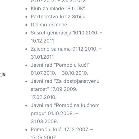
01.07.2012. – 31.12.2012
Klub za mlade “Biti OK”
Partnerstvo kroz Srbiju
Delimo osmehe
Susret generacija 10.10.2010. –
10.12.2011
Zajedno sa nama 01.12.2010. –
31.01.2011.
Javni rad “Pomoć u kući”
01.07.2010. – 30.10.2010.
nje
Javni rad “Za dostojanstvenu
starost” 17.09.2009. –
17.02.2010.
Javni rad “Pomoć na kućnom
pragu” 01.10.2008. –
31.03.2009.
Pomoć u kući 17.12.2007. –
17.09.2007.