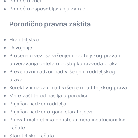
Pomoć u kući
Pomoć u osposobljavanju za rad
Porodično pravna zaštita
Hraniteljstvo
Usvojenje
Procene u vezi sa vršenjem roditeljskog prava i
poveravanja deteta u postupku razvoda braka
Preventivni nadzor nad vršenjem roditeljskog
prava
Korektivni nadzor nad vršenjem roditeljskog prava
Mere zaštite od nasilja u porodici
Pojačan nadzor roditelja
Pojačan nadzor organa starateljstva
Prihvat maloletnika po isteku mera institucionalne
zaštite
Starateljska zaštita