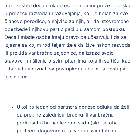
meri zaštite decu i mlade osobe i da im pruže podršku
u procesu razvoda ili razdvajanja, koji je bolan za sve
članove porodice, a najviše za njih, ali da istovremeno
obezbede i njihovu participaciju u samom postupku.
Deca i mlade osobe imaju pravo da učestvuju i da se
izjasne sa kojim roditeljem žele da žive nakon razvoda
ili prekida vanbračne zajednice, da izraze svoje
stavove i mišljenja o svim pitanjima koja ih se tiču, kao
i da budu upoznati sa postupkom u celini, a postupak
je sledeći:
Ukoliko jedan od partnera donese odluku da želi
da prekine zajednicu, bračnu ili vanbračnu,
podnosi tužbu nadležnom sudu (ako se oba
partnera dogovore o razvodu i svim bitnim