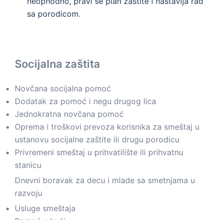
neophodno, pravi se plan zaštite i nastavlja rad
sa porodicom.
Socijalna zaštita
Novčana socijalna pomoć
Dodatak za pomoć i negu drugog lica
Jednokratna novčana pomoć
Oprema i troškovi prevoza korisnika za smeštaj u
ustanovu socijalne zaštite ili drugu porodicu
Privremeni smeštaj u prihvatilište ili prihvatnu
stanicu
Dnevni boravak za decu i mlade sa smetnjama u
razvoju
Usluge smeštaja