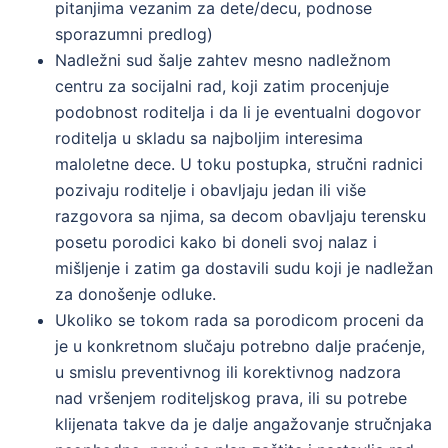
pitanjima vezanim za dete/decu, podnose
sporazumni predlog)
Nadležni sud šalje zahtev mesno nadležnom
centru za socijalni rad, koji zatim procenjuje
podobnost roditelja i da li je eventualni dogovor
roditelja u skladu sa najboljim interesima
maloletne dece. U toku postupka, stručni radnici
pozivaju roditelje i obavljaju jedan ili više
razgovora sa njima, sa decom obavljaju terensku
posetu porodici kako bi doneli svoj nalaz i
mišljenje i zatim ga dostavili sudu koji je nadležan
za donošenje odluke.
Ukoliko se tokom rada sa porodicom proceni da
je u konkretnom slučaju potrebno dalje praćenje,
u smislu preventivnog ili korektivnog nadzora
nad vršenjem roditeljskog prava, ili su potrebe
klijenata takve da je dalje angažovanje stručnjaka