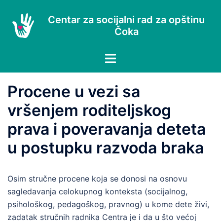
Skip
to
Centar za socijalni rad za opštinu
Čoka
content
Procene u vezi sa
vršenjem roditeljskog
prava i poveravanja deteta
u postupku razvoda braka
Osim stručne procene koja se donosi na osnovu
sagledavanja celokupnog konteksta (socijalnog,
psihološkog, pedagoškog, pravnog) u kome dete živi,
zadatak stručnih radnika Centra je i da u što većoj